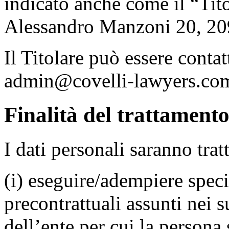
indicato anche come il “Tito
Alessandro Manzoni 20, 2
Il Titolare può essere contat
admin@covelli-lawyers.co
Finalità del trattamento
I dati personali saranno tratt
(i) eseguire/adempiere speci
precontrattuali assunti nei s
dell’ente per cui la persona 