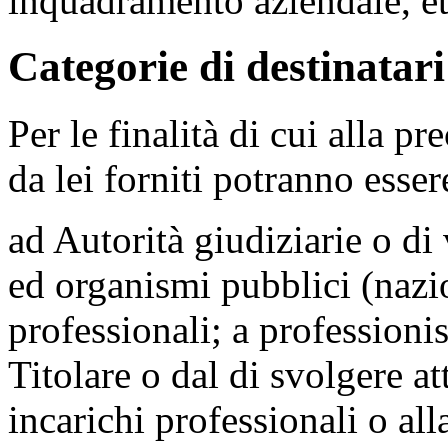
inquadramento aziendale, et
Categorie di destinatari
Per le finalità di cui alla p
da lei forniti potranno essere
ad Autorità giudiziarie o di
ed organismi pubblici (nazio
professionali; a professionis
Titolare o dal di svolgere at
incarichi professionali o all