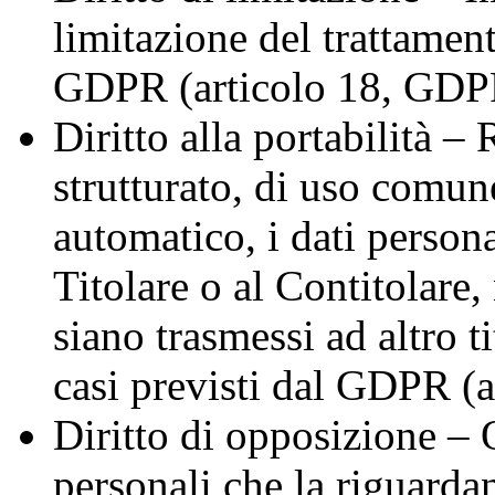
limitazione del trattamento
GDPR (articolo 18, GDP
Diritto alla portabilità –
strutturato, di uso comun
automatico, i dati persona
Titolare o al Contitolare,
siano trasmessi ad altro t
casi previsti dal GDPR (
Diritto di opposizione – 
personali che la riguarda