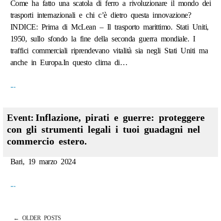
Come ha fatto una scatola di ferro a rivoluzionare il mondo dei
trasporti internazionali e chi c’è dietro questa innovazione?
INDICE: Prima di McLean – Il trasporto marittimo. Stati Uniti,
1950, sullo sfondo la fine della seconda guerra mondiale. I
traffici commerciali riprendevano vitalità sia negli Stati Uniti ma
anche in Europa.In questo clima di…
...
Inflazione, pirati e guerre: proteggere
Event:
con gli strumenti legali i tuoi guadagni nel
commercio estero.
Bari, 19 marzo 2024
...
←
OLDER POSTS